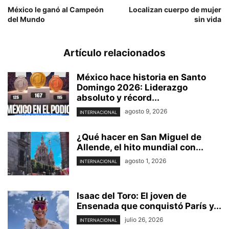
México le ganó al Campeón
Localizan cuerpo de mujer
del Mundo
sin vida
Artículo relacionados
México hace historia en Santo
Domingo 2026: Liderazgo
absoluto y récord...
agosto 9, 2026
INTERNACIONAL
¿Qué hacer en San Miguel de
Allende, el hito mundial con...
agosto 1, 2026
INTERNACIONAL
Isaac del Toro: El joven de
Ensenada que conquistó París y...
julio 26, 2026
INTERNACIONAL