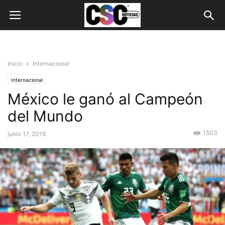
Inicio
Internacional
Internacional
México le ganó al Campeón
del Mundo
1503
junio 17, 2018