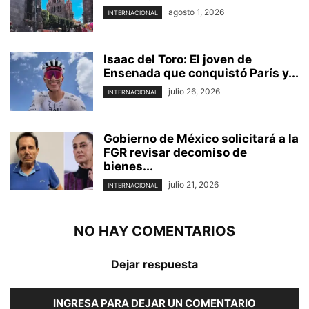
agosto 1, 2026
INTERNACIONAL
Isaac del Toro: El joven de
Ensenada que conquistó París y...
julio 26, 2026
INTERNACIONAL
Gobierno de México solicitará a la
FGR revisar decomiso de
bienes...
julio 21, 2026
INTERNACIONAL
NO HAY COMENTARIOS
Dejar respuesta
INGRESA PARA DEJAR UN COMENTARIO