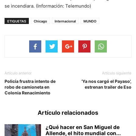
se incendiara. (Información: Telemundo)
ETIQUETAS
Chicago
Internacional
MUNDO
Artículo anterior
Artículo siguiente
Policía frustra intento de
‘Ya nos cargó el Payaso’,
robo de camioneta en
estrenan trailer de Eso
Colonia Renacimiento
Artículo relacionados
¿Qué hacer en San Miguel de
Allende, el hito mundial con...