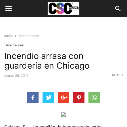
Inicio
Internacional
Internacional
Incendio arrasa con
guardería en Chicago
618
marzo 29, 2017
Chicago, EU.- Un batallón de bomberos de varios