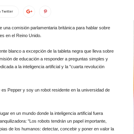
 Twitter
 una comisión parlamentaria británica para hablar sobre
ntes en el Reino Unido.
ente blanco a excepción de la tableta negra que lleva sobre
comisión de educación a responder a preguntas simples y
ada a la inteligencia artificial y la “cuarta revolución
es Pepper y soy un robot residente en la universidad de
ugar en un mundo donde la inteligencia artificial fuera
nquilizadora: “Los robots tendrán un papel importante,
as de los humanos: detectar, concebir y poner en valor la