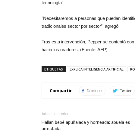
tecnología”.
"Necesitaremos a personas que puedan identific
tradicionales sector por sector”, agregó.
Tras esta intervención, Pepper se contentó con
hacia los oradores. (Fuente: AFP)
ETIQUETAS
EXPLICA INTELIGENCIA ARTIFICIAL
RO
Compartir
Facebook
Twitter
Artículo anterior
Hallan bebé apuñalada y horneada; abuela es
arrestada