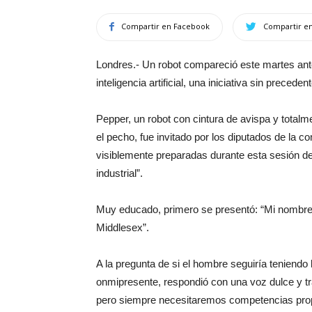
Compartir en Facebook
Compartir en
Londres.- Un robot compareció este martes ante
inteligencia artificial, una iniciativa sin precede
Pepper, un robot con cintura de avispa y totalm
el pecho, fue invitado por los diputados de la 
visiblemente preparadas durante esta sesión dedic
industrial”.
Muy educado, primero se presentó: “Mi nombre 
Middlesex”.
A la pregunta de si el hombre seguiría teniendo l
onmipresente, respondió con una voz dulce y tra
pero siempre necesitaremos competencias propi