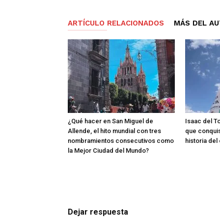
ARTÍCULO RELACIONADOS
MÁS DEL A
¿Qué hacer en San Miguel de
Isaac del T
Allende, el hito mundial con tres
que conquis
nombramientos consecutivos como
historia de
la Mejor Ciudad del Mundo?
Dejar respuesta