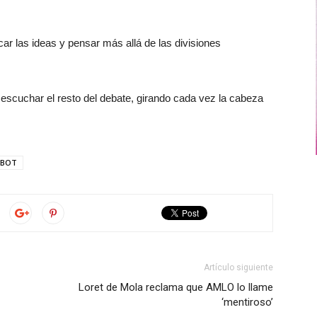
ar las ideas y pensar más allá de las divisiones
 escuchar el resto del debate, girando cada vez la cabeza
BOT
Artículo siguiente
Loret de Mola reclama que AMLO lo llame
‘mentiroso’