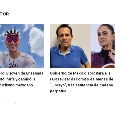
UTOR
oro: El joven de Ensenada
Gobierno de México solicitará a la
tó París y cambió la
FGR revisar decomiso de bienes de
l ciclismo mexicano
“El Mayo”, tras sentencia de cadena
perpetua