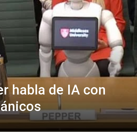
er habla de IA con
tánicos