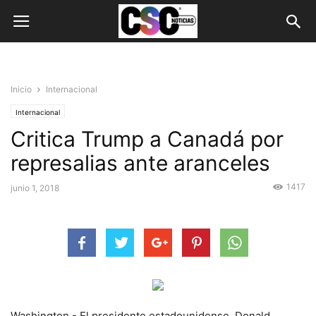
Inicio
Internacional
Internacional
Critica Trump a Canadá por
represalias ante aranceles
1417
junio 1, 2018
Washington.- El presidente estadounidense, Donald