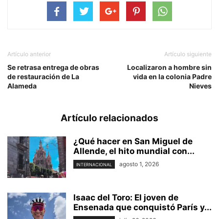
Artículo anterior
Artículo siguiente
Se retrasa entrega de obras
Localizaron a hombre sin
de restauración de La
vida en la colonia Padre
Alameda
Nieves
Artículo relacionados
¿Qué hacer en San Miguel de
Allende, el hito mundial con...
agosto 1, 2026
INTERNACIONAL
Isaac del Toro: El joven de
Ensenada que conquistó París y...