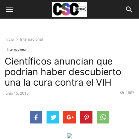
Inicio
Internacional
Internacional
Científicos anuncian que
podrían haber descubierto
una la cura contra el VIH
1697
junio 15, 2018