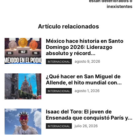
están deteriorados o
inexistentes
Artículo relacionados
México hace historia en Santo
Domingo 2026: Liderazgo
absoluto y récord...
agosto 9, 2026
INTERNACIONAL
¿Qué hacer en San Miguel de
Allende, el hito mundial con...
agosto 1, 2026
INTERNACIONAL
Isaac del Toro: El joven de
Ensenada que conquistó París y...
julio 26, 2026
INTERNACIONAL