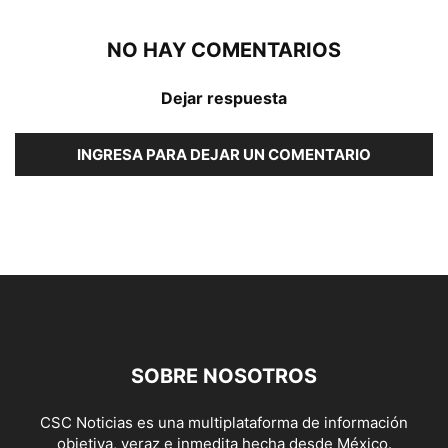
NO HAY COMENTARIOS
Dejar respuesta
INGRESA PARA DEJAR UN COMENTARIO
SOBRE NOSOTROS
CSC Noticias es una multiplataforma de información
objetiva, veraz e inmedita hecha desde México.