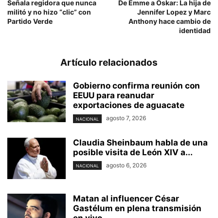
Señala regidora que nunca
De Emme a Oskar: La hija de
militó y no hizo “clic” con
Jennifer Lopez y Marc
Partido Verde
Anthony hace cambio de
identidad
Artículo relacionados
Gobierno confirma reunión con
EEUU para reanudar
exportaciones de aguacate
agosto 7, 2026
NACIONAL
Claudia Sheinbaum habla de una
posible visita de León XIV a...
agosto 6, 2026
NACIONAL
Matan al influencer César
Gastélum en plena transmisión
en vivo