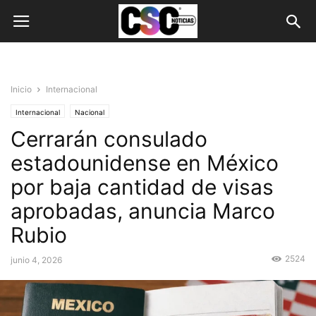
Inicio
Internacional
Internacional
Nacional
Cerrarán consulado
estadounidense en México
por baja cantidad de visas
aprobadas, anuncia Marco
Rubio
2524
junio 4, 2026