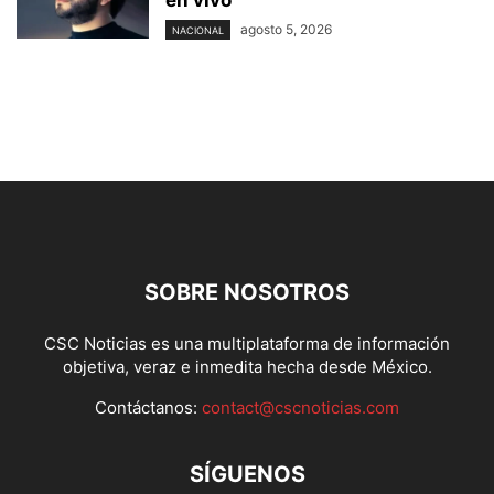
agosto 5, 2026
NACIONAL
SOBRE NOSOTROS
CSC Noticias es una multiplataforma de información
objetiva, veraz e inmedita hecha desde México.
Contáctanos:
contact@cscnoticias.com
SÍGUENOS