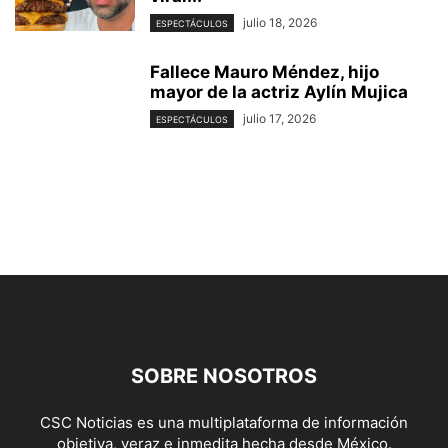
julio 18, 2026
ESPECTÁCULOS
Fallece Mauro Méndez, hijo
mayor de la actriz Aylín Mujica
julio 17, 2026
ESPECTÁCULOS
SOBRE NOSOTROS
CSC Noticias es una multiplataforma de información
objetiva, veraz e inmedita hecha desde México.