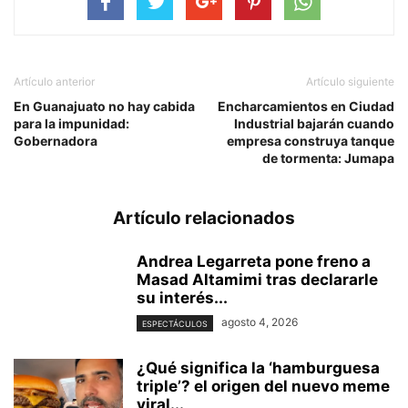
Artículo anterior
Artículo siguiente
En Guanajuato no hay cabida
Encharcamientos en Ciudad
para la impunidad:
Industrial bajarán cuando
Gobernadora
empresa construya tanque
de tormenta: Jumapa
Artículo relacionados
Andrea Legarreta pone freno a
Masad Altamimi tras declararle
su interés...
agosto 4, 2026
ESPECTÁCULOS
¿Qué significa la ‘hamburguesa
triple’? el origen del nuevo meme
viral...