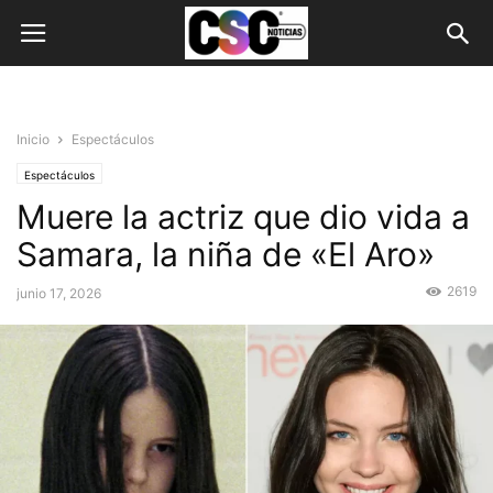
Inicio
Espectáculos
Espectáculos
Muere la actriz que dio vida a
Samara, la niña de «El Aro»
2619
junio 17, 2026