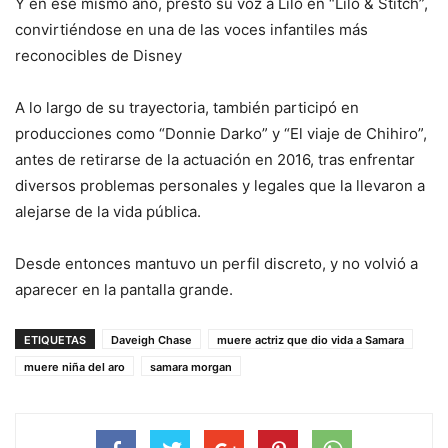
Y en ese mismo año, prestó su voz a Lilo en “Lilo & Stitch”,
convirtiéndose en una de las voces infantiles más
reconocibles de Disney
A lo largo de su trayectoria, también participó en
producciones como “Donnie Darko” y “El viaje de Chihiro”,
antes de retirarse de la actuación en 2016, tras enfrentar
diversos problemas personales y legales que la llevaron a
alejarse de la vida pública.
Desde entonces mantuvo un perfil discreto, y no volvió a
aparecer en la pantalla grande.
ETIQUETAS
Daveigh Chase
muere actriz que dio vida a Samara
muere niña del aro
samara morgan