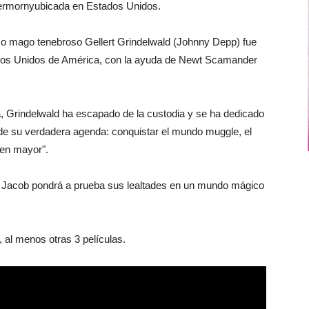
vermornyubicada en Estados Unidos.
oso mago tenebroso Gellert Grindelwald (Johnny Depp) fue
dos Unidos de América, con la ayuda de Newt Scamander
Grindelwald ha escapado de la custodia y se ha dedicado
 de su verdadera agenda: conquistar el mundo muggle, el
bien mayor".
y Jacob pondrá a prueba sus lealtades en un mundo mágico
 al menos otras 3 películas.