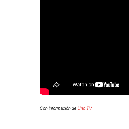
Con información de
Uno TV