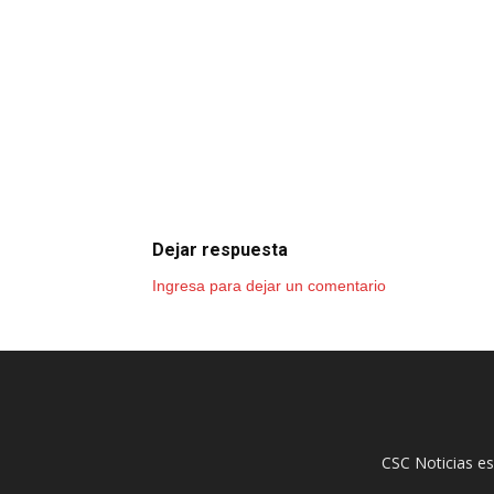
Dejar respuesta
Ingresa para dejar un comentario
CSC Noticias es