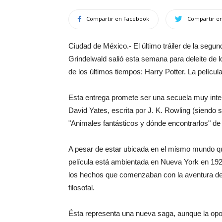
Compartir en Facebook
Compartir en
Ciudad de México.- El último tráiler de la seg
Grindelwald salió esta semana para deleite de
de los últimos tiempos: Harry Potter. La películ
Esta entrega promete ser una secuela muy intere
David Yates, escrita por J. K. Rowling (siendo s
"Animales fantásticos y dónde encontrarlos" de 
A pesar de estar ubicada en el mismo mundo que 
película está ambientada en Nueva York en 1927
los hechos que comenzaban con la aventura del 
filosofal.
Ésta representa una nueva saga, aunque la opo