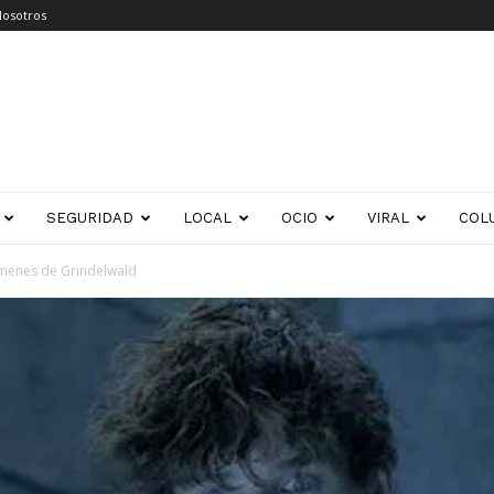
Nosotros
SEGURIDAD
LOCAL
OCIO
VIRAL
COL
rímenes de Grindelwald