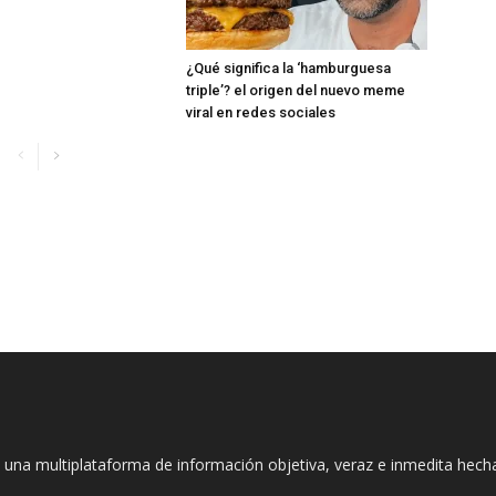
¿Qué significa la ‘hamburguesa
triple’? el origen del nuevo meme
viral en redes sociales
 una multiplataforma de información objetiva, veraz e inmedita hec