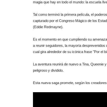
magia que hay en todo el mundo: la escuela Il
Tal como terminó la primera película, el poder
capturado por el Congreso Mágico de los Esta
(Eddie Redmayne).
Es el momento en que cumpliendo su amenaza, 
a reunir seguidores, la mayoría desprevenidos
cual gira alrededor de su icónica frase "Por el 
La aventura reunirá de nuevo a Tina, Queenie 
peligroso y dividido.
Esta nueva saga promete, según los creadores,