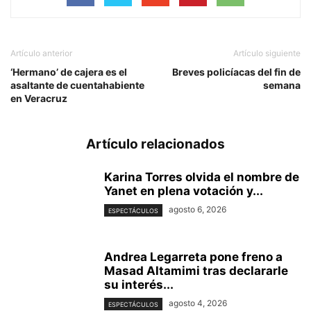
Artículo anterior
Artículo siguiente
‘Hermano’ de cajera es el
Breves policíacas del fin de
asaltante de cuentahabiente
semana
en Veracruz
Artículo relacionados
Karina Torres olvida el nombre de
Yanet en plena votación y...
agosto 6, 2026
ESPECTÁCULOS
Andrea Legarreta pone freno a
Masad Altamimi tras declararle
su interés...
agosto 4, 2026
ESPECTÁCULOS