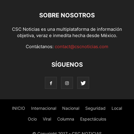
SOBRE NOSOTROS
CSC Noticias es una multiplataforma de información
objetiva, veraz e inmedita hecha desde México.
Contáctanos:
contact@cscnoticias.com
SÍGUENOS
INICIO
Internacional
Nacional
Seguridad
Local
Ocio
Viral
Columna
Espectáculos
© Copyright 2017 - CSC NOTICIAS