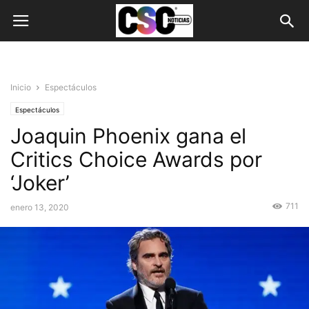
Inicio
Espectáculos
Espectáculos
Joaquin Phoenix gana el
Critics Choice Awards por
‘Joker’
711
enero 13, 2020