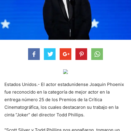
Estados Unidos.- El actor estadunidense Joaquin Phoenix
fue reconocido en la categoría de mejor actor en la
entrega número 25 de los Premios de la Crítica
Cinematográfica, los cuales destacaron su trabajo en la
cinta “Joker” del director Todd Phillips.
"Scott Silver y Todd Phillips nos engañaron, tomaron un