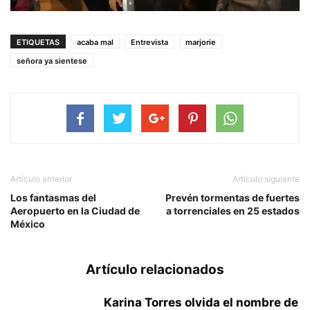
ETIQUETAS
acaba mal
Entrevista
marjorie
señora ya sientese
Artículo anterior
Artículo siguiente
Los fantasmas del
Prevén tormentas de fuertes
Aeropuerto en la Ciudad de
a torrenciales en 25 estados
México
Artículo relacionados
Karina Torres olvida el nombre de