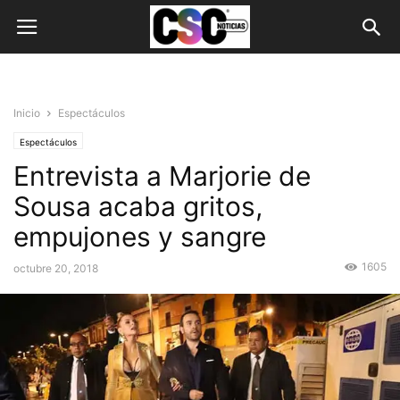
Inicio
Espectáculos
Espectáculos
Entrevista a Marjorie de
Sousa acaba gritos,
empujones y sangre
1605
octubre 20, 2018