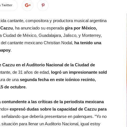
 Twitter
ida cantante, compositora y productora musical argentina
o
Cazzu
, ha anunciado su esperada
gira por México,
la Ciudad de México, Guadalajara, Jalisco, y Monterrey,
l del cantante mexicano Christian Nodal,
ha tenido una
Chapoy
.
e Cazzu en el Auditorio Nacional de la Ciudad de
ntante, de 31 años de edad,
logró un impresionante sold
rtura de una
segunda fecha en este icónico recinto,
15 de octubre
.
a contundente a las críticas de la periodista mexicana
ando»
expresó dudas sobre la capacidad de Cazzu para
, señalando que debería presentarse en palenques. “Yo no
situación para llenar un Auditorio Nacional, igual estoy