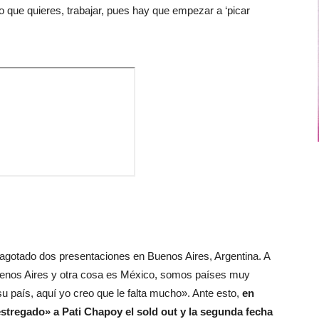
o que quieres, trabajar, pues hay que empezar a ‘picar
agotado dos presentaciones en Buenos Aires, Argentina. A
uenos Aires y otra cosa es México, somos países muy
su país, aquí yo creo que le falta mucho». Ante esto,
en
restregado» a Pati Chapoy el sold out y la segunda fecha