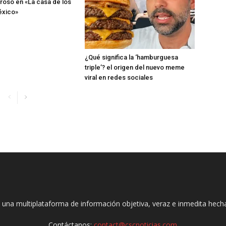
roso en «La casa de los
éxico»
¿Qué significa la ‘hamburguesa
triple’? el origen del nuevo meme
viral en redes sociales
 una multiplataforma de información objetiva, veraz e inmedita hec
Contáctanos:
contact@cscnoticias.com