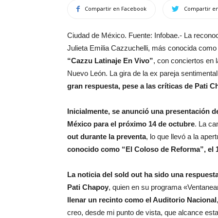
Compartir en Facebook
Compartir en
Ciudad de México. Fuente: Infobae.- La reconoc
Julieta Emilia Cazzuchelli, más conocida com
“Cazzu Latinaje En Vivo”
, con conciertos en 
Nuevo León. La gira de la ex pareja sentimenta
gran respuesta, pese a las críticas de Pati 
Inicialmente, se anunció una presentación d
México para el próximo 14 de octubre
. La ca
out durante la preventa
, lo que llevó a la ape
conocido como “El Coloso de Reforma”, el 
La noticia del sold out ha sido una respuest
Pati Chapoy
, quien en su programa «Ventane
llenar un recinto como el Auditorio Nacional
creo, desde mi punto de vista, que alcance esta 