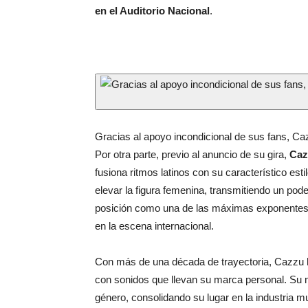
en el Auditorio Nacional
.
Gracias al apoyo incondicional de sus fans, Ca
Por otra parte, previo al anuncio de su gira,
Caz
fusiona ritmos latinos con su característico est
elevar la figura femenina, transmitiendo un po
posición como una de las máximas exponentes d
en la escena internacional.
Con más de una década de trayectoria, Cazzu h
con sonidos que llevan su marca personal. Su m
género, consolidando su lugar en la industria mu