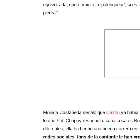
equivocada, que empiece a ‘palenquear’, si es l
piedra’”.
Mónica Castañeda señaló que
Cazzu
ya había 
lo que Pati Chapoy respondió: «una cosa es B
diferentes, ella ha hecho una buena carrera en 
redes sociales, fans de la cantante le han «