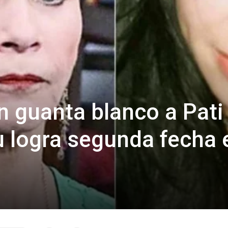
 guanta blanco a Pati
 logra segunda fecha 