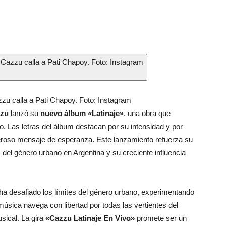
zzu calla a Pati Chapoy. Foto: Instagram
zu
lanzó su
nuevo álbum «Latinaje»
, una obra que
ilo. Las letras del álbum destacan por su intensidad y por
deroso mensaje de esperanza. Este lanzamiento refuerza su
el género urbano en Argentina y su creciente influencia
a desafiado los límites del género urbano, experimentando
úsica navega con libertad por todas las vertientes del
sical. La gira
«Cazzu Latinaje En Vivo»
promete ser un