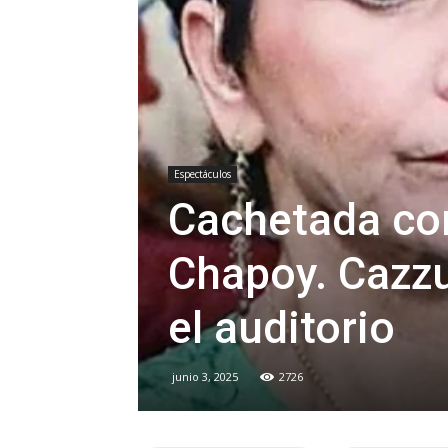
Espectáculos
Cachetada con
Chapoy. Cazzu
el auditorio
junio 3, 2025
2726