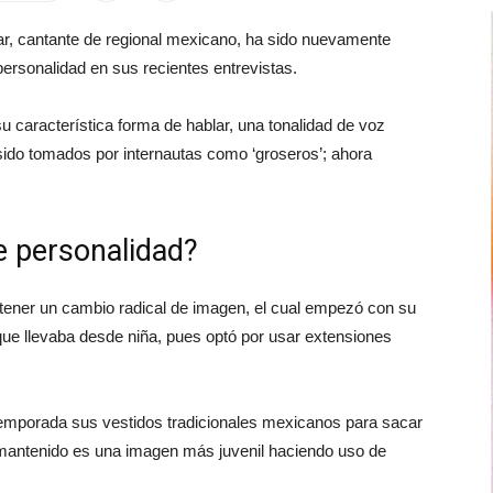
r, cantante de regional mexicano, ha sido nuevamente
personalidad en sus recientes entrevistas.
su característica forma de hablar, una tonalidad de voz
ido tomados por internautas como ‘groseros’; ahora
e personalidad?
ener un cambio radical de imagen, el cual empezó con su
lo que llevaba desde niña, pues optó por usar extensiones
temporada sus vestidos tradicionales mexicanos para sacar
 mantenido es una imagen más juvenil haciendo uso de