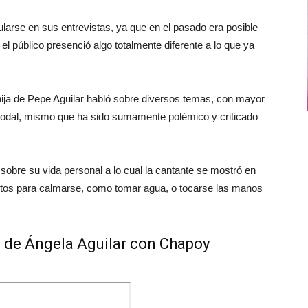
larse en sus entrevistas, ya que en el pasado era posible
el público presenció algo totalmente diferente a lo que ya
hija de Pepe Aguilar habló sobre diversos temas, con mayor
Nodal, mismo que ha sido sumamente polémico y criticado
 sobre su vida personal a lo cual la cantante se mostró en
stos para calmarse, como tomar agua, o tocarse las manos
ta de Ángela Aguilar con Chapoy