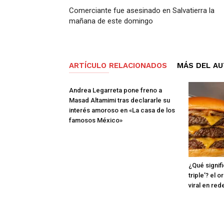
Comerciante fue asesinado en Salvatierra la
mañana de este domingo
ARTÍCULO RELACIONADOS
MÁS DEL A
Andrea Legarreta pone freno a
Masad Altamimi tras declararle su
interés amoroso en «La casa de los
famosos México»
¿Qué signif
triple’? el
viral en red