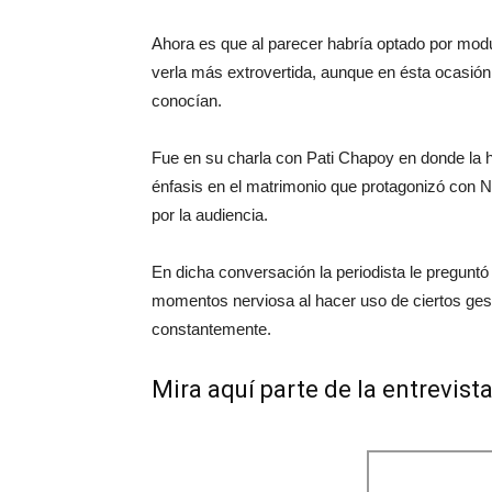
Ahora es que al parecer habría optado por modu
verla más extrovertida, aunque en ésta ocasión 
conocían.
Fue en su charla con Pati Chapoy en donde la 
énfasis en el matrimonio que protagonizó con 
por la audiencia.
En dicha conversación la periodista le preguntó
momentos nerviosa al hacer uso de ciertos ge
constantemente.
Mira aquí parte de la entrevis