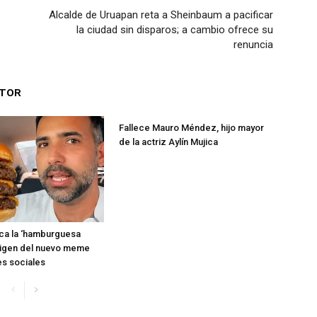
Alcalde de Uruapan reta a Sheinbaum a pacificar
la ciudad sin disparos; a cambio ofrece su
renuncia
UTOR
Fallece Mauro Méndez, hijo mayor
de la actriz Aylín Mujica
ica la ‘hamburguesa
 origen del nuevo meme
es sociales