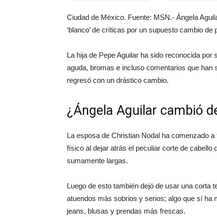
Ciudad de México. Fuente: MSN.- Ángela Aguila
‘blanco’ de críticas por un supuesto cambio de 
La hija de Pepe Aguilar ha sido reconocida por 
aguda, bromas e incluso comentarios que han s
regresó con un drástico cambio.
¿Ángela Aguilar cambió d
La esposa de Christian Nodal ha comenzado a t
físico al dejar atrás el peculiar corte de cabel
sumamente largas.
Luego de esto también dejó de usar una corta 
atuendos más sobrios y serios; algo que sí ha
jeans, blusas y prendas más frescas.