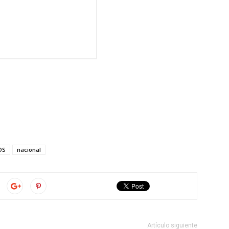
OS
nacional
Artículo siguiente