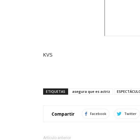
KVS
ETIQUETAS
asegura que es actriz
ESPECTÁCUL
Compartir
Facebook
Twitter
Artículo anterior